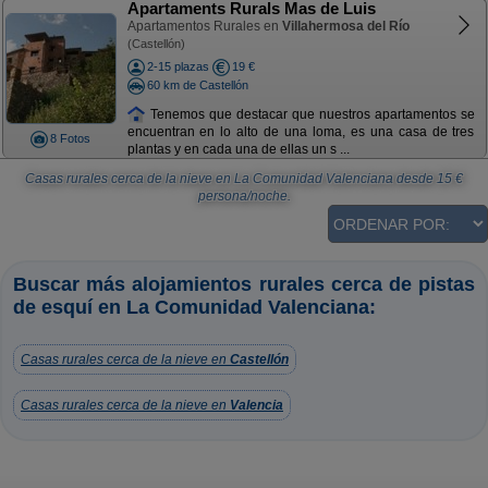
Apartaments Rurals Mas de Luis
Apartamentos Rurales en
Villahermosa del Río
(Castellón)
2-15 plazas
19 €
60 km de Castellón
Tenemos que destacar que nuestros apartamentos se
encuentran en lo alto de una loma, es una casa de tres
8 Fotos
plantas y en cada una de ellas un s ...
Casas rurales cerca de la nieve en La Comunidad Valenciana
desde
15
€
persona/noche.
Buscar más alojamientos rurales cerca de pistas
de esquí en La Comunidad Valenciana:
Casas rurales cerca de la nieve en
Castellón
Casas rurales cerca de la nieve en
Valencia