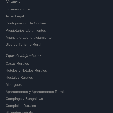
Nosotros
Quiénes somos
Aviso Legal
Configuración de Cookies
Propietarios alojamientos
Anuncia gratis tu alojamiento
Blog de Turismo Rural
Tipos de alojamiento:
Casas Rurales
Hoteles
y
Hoteles Rurales
Hostales Rurales
Albergues
Apartamentos
y
Apartamentos Rurales
Campings y Bungalows
Complejos Rurales
Viviendas turísticas