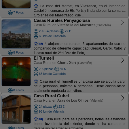
La casa del Mercat, en Vilafranca, en el interior de
Castellón, comarca de Els Ports y lindando con la comarca
7 Fotos
turolense del Maestrazgo, cue ...
Casas Rurales Penyagolosa
Casa Rural en
Vistabella del Maestrat
(Castellón)
2-16+4 plazas
27 €
60 km de Castellón
4 alojamientos rurales, 3 apartamentos de uso no
compartido de diferente capacidad: Gregal, Garbi, Xaloc y
8 Fotos
1 casa rural de 2**L´Arc de Polo, ...
El Turmell
Casa Rural en
Chert / Xert
(Castellón)
2-6 plazas
35 €
65 km de Castellón
Casa rural el Turmell es una casa que se alquila partir
de 2 personas, máximo 6 personas. Tiene cocina-office
8 Fotos
totalmente equipada con vitroc ...
Casa Rural Cubel
Casa Rural en
Aras de Los Olmos
(Valencia)
24 plazas
23 €
96 km de Valencia
Casa rural para seis personas, todas las estancias
tienen luz directa del exterior, donde se ha cuidado el
8 Fotos
detalle sin recargar el ambiente. ...