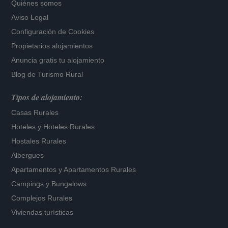
Quiénes somos
Aviso Legal
Configuración de Cookies
Propietarios alojamientos
Anuncia gratis tu alojamiento
Blog de Turismo Rural
Tipos de alojamiento:
Casas Rurales
Hoteles
y
Hoteles Rurales
Hostales Rurales
Albergues
Apartamentos
y
Apartamentos Rurales
Campings y Bungalows
Complejos Rurales
Viviendas turísticas