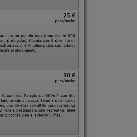
25 €
pers/noche
icada en un pueblo muy tranquilo de 500
ves protegidas. Cuenta con 3 dormitorios
 hidromasaje. 3 Amplios patios con jadines
desde el alojamiento.
30 €
pers/noche
de Cabañeros. Parcela de 600m2 con dos
arking propio y jacuzzi. Tiene 3 dormitorios
s, una de ellas con altillo para juegos. La
 garaje destinado a sala recreativa, tiene
ar 2 coches y en el exterior 5 más.