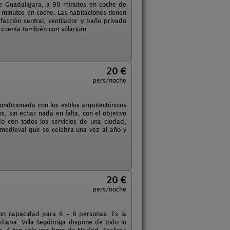
 de Guadalajara, a 90 minutos en coche de
 minutos en coche. Las habitaciones tienen
facción central, ventilador y baño privado
, cuenta también con sólarium.
20 €
pers/noche
ondicionada con los estilos arquitectónicos
 sin echar nada en falta, con el objetivo
o con todos los servicios de una ciudad,
medieval que se celebra una vez al año y
20 €
pers/noche
 con capacidad para 6 – 8 personas. Es la
diaria. Villa Segóbriga dispone de todo lo