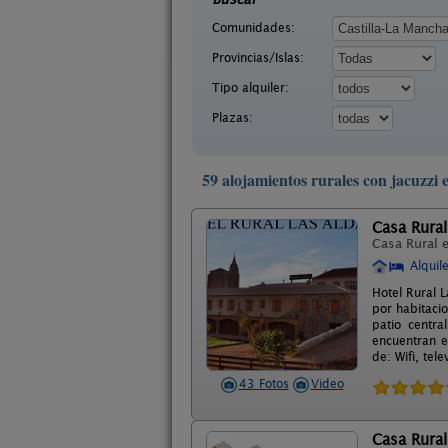
Comunidades:
Provincias/Islas:
Tipo alquiler:
Plazas:
59 alojamientos rurales con jacuzzi
Casa Rural
Casa Rural 
Alquil
Hotel Rural 
por habitaci
patio centr
encuentran e
de: Wifi, tel
43 Fotos
Video
Casa Rural