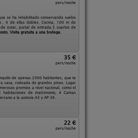
pers/noche
que se ha rehabilitado conservando suelos
b., 4 de ellas dobles. Cocina, 100 m de
 de estar, portal de entrada.3 cuartos de
osto. Visita gratuita a una bodega.
35 €
pers/noche
ranquilo de apenas 2000 habitantes, que te
ora casa, rodeada de grandes pinos. Lugar
merosos premios a nivel nacional, como el
 2 habitaciones de matrimonio, 4 Camas
ercano a la autovia A3 y AP-36.
22 €
pers/noche