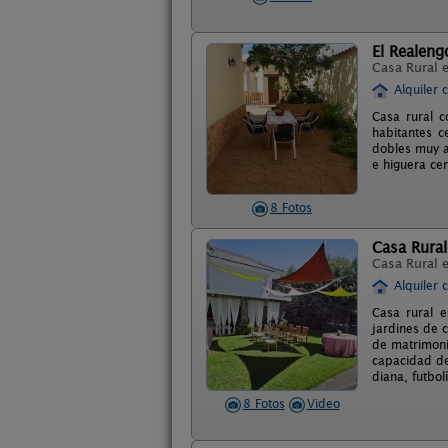
El Realeng
Casa Rural 
Alquiler 
Casa rural 
habitantes c
dobles muy a
e higuera ce
8 Fotos
Casa Rural
Casa Rural 
Alquiler 
Casa rural 
jardines de c
de matrimonio
capacidad de
diana, futbol
8 Fotos
Video