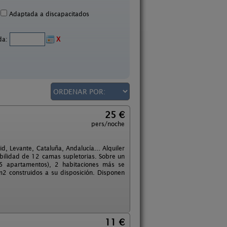
Adaptada a discapacitados
ida:
X
25 €
pers/noche
, Levante, Cataluña, Andalucía... Alquiler
ibilidad de 12 camas supletorias. Sobre un
 5 apartamentos), 2 habitaciones más se
m2 construidos a su disposición. Disponen
11 €