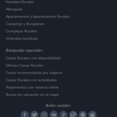
Hostales Rurales
Albergues
Apartamentos
y
Apartamentos Rurales
Campings y Bungalows
Complejos Rurales
Viviendas turísticas
Búsquedas especiales:
Casas Rurales con disponibilidad
Ofertas Casas Rurales
Casas recomendadas por viajeros
Casas Rurales con actividades
Alojamientos con reserva online
Busca por ubicación en el mapa
Redes sociales: