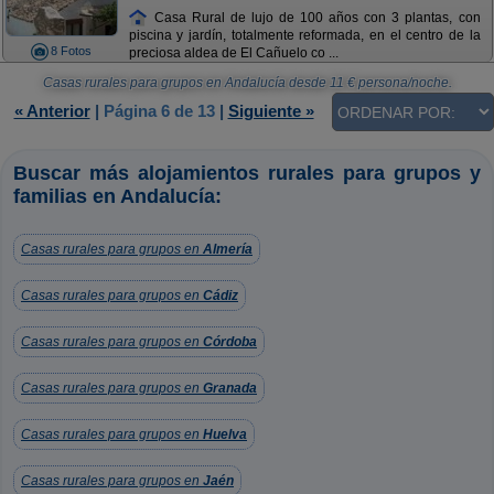
Casa Rural de lujo de 100 años con 3 plantas, con
piscina y jardín, totalmente reformada, en el centro de la
8 Fotos
preciosa aldea de El Cañuelo co ...
Casas rurales para grupos en Andalucía
desde
11
€ persona/noche.
« Anterior
|
Página 6 de 13
|
Siguiente »
Buscar más alojamientos rurales para grupos y
familias en Andalucía:
Casas rurales para grupos en
Almería
Casas rurales para grupos en
Cádiz
Casas rurales para grupos en
Córdoba
Casas rurales para grupos en
Granada
Casas rurales para grupos en
Huelva
Casas rurales para grupos en
Jaén