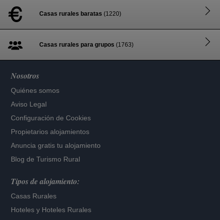
Casas rurales baratas
(1220)
Casas rurales para grupos
(1763)
Nosotros
Quiénes somos
Aviso Legal
Configuración de Cookies
Propietarios alojamientos
Anuncia gratis tu alojamiento
Blog de Turismo Rural
Tipos de alojamiento:
Casas Rurales
Hoteles
y
Hoteles Rurales