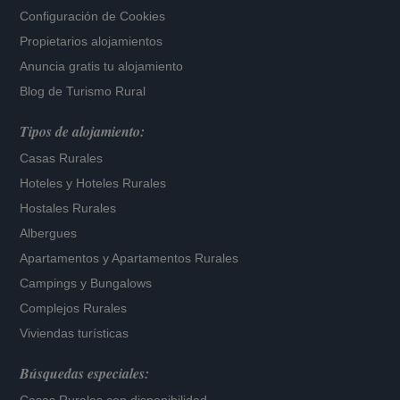
Configuración de Cookies
Propietarios alojamientos
Anuncia gratis tu alojamiento
Blog de Turismo Rural
Tipos de alojamiento:
Casas Rurales
Hoteles
y
Hoteles Rurales
Hostales Rurales
Albergues
Apartamentos
y
Apartamentos Rurales
Campings y Bungalows
Complejos Rurales
Viviendas turísticas
Búsquedas especiales: