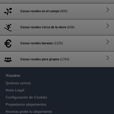
Casas rurales en el campo
(900)
Casas rurales cerca de la nieve
(638)
Casas rurales baratas
(1220)
Casas rurales para grupos
(1763)
Nosotros
Quiénes somos
Aviso Legal
Configuración de Cookies
Propietarios alojamientos
Anuncia gratis tu alojamiento