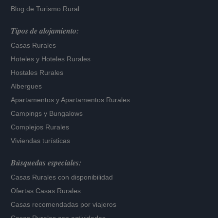
Blog de Turismo Rural
Tipos de alojamiento:
Casas Rurales
Hoteles
y
Hoteles Rurales
Hostales Rurales
Albergues
Apartamentos
y
Apartamentos Rurales
Campings y Bungalows
Complejos Rurales
Viviendas turísticas
Búsquedas especiales:
Casas Rurales con disponibilidad
Ofertas Casas Rurales
Casas recomendadas por viajeros