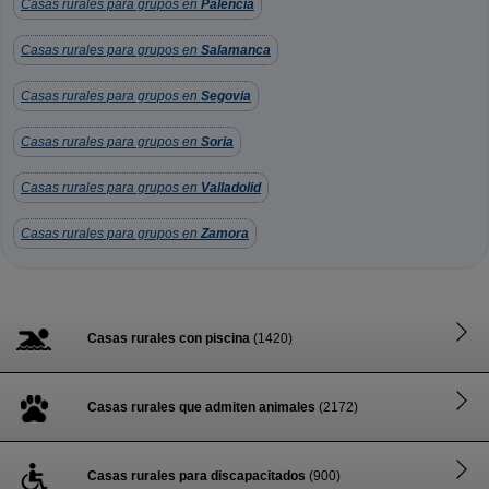
Casas rurales para grupos en
Palencia
Casas rurales para grupos en
Salamanca
Casas rurales para grupos en
Segovia
Casas rurales para grupos en
Soria
Casas rurales para grupos en
Valladolid
Casas rurales para grupos en
Zamora
Casas rurales con piscina
(1420)
Casas rurales que admiten animales
(2172)
Casas rurales para discapacitados
(900)