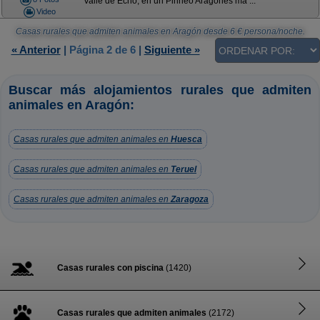
Valle de Echo, en un Pirineo Aragonés má ...
Video
Casas rurales que admiten animales en Aragón
desde
6
€ persona/noche.
« Anterior
|
Página 2 de 6
|
Siguiente »
Buscar más alojamientos rurales que admiten
animales en Aragón:
Casas rurales que admiten animales en
Huesca
Casas rurales que admiten animales en
Teruel
Casas rurales que admiten animales en
Zaragoza
Casas rurales con piscina
(1420)
Casas rurales que admiten animales
(2172)