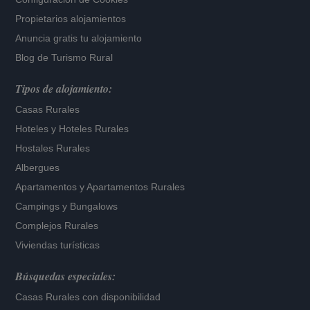
Propietarios alojamientos
Anuncia gratis tu alojamiento
Blog de Turismo Rural
Tipos de alojamiento:
Casas Rurales
Hoteles
y
Hoteles Rurales
Hostales Rurales
Albergues
Apartamentos
y
Apartamentos Rurales
Campings y Bungalows
Complejos Rurales
Viviendas turísticas
Búsquedas especiales:
Casas Rurales con disponibilidad