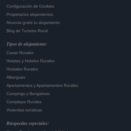
Configuración de Cookies
Propietarios alojamientos
Anuncia gratis tu alojamiento
Blog de Turismo Rural
Tipos de alojamiento:
Casas Rurales
Hoteles
y
Hoteles Rurales
Hostales Rurales
Albergues
Apartamentos
y
Apartamentos Rurales
Campings y Bungalows
Complejos Rurales
Viviendas turísticas
Búsquedas especiales: