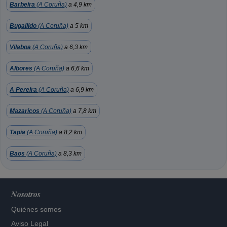
Barbeira
(A Coruña)
a 4,9 km
Bugallido
(A Coruña)
a 5 km
Vilaboa
(A Coruña)
a 6,3 km
Albores
(A Coruña)
a 6,6 km
A Pereira
(A Coruña)
a 6,9 km
Mazaricos
(A Coruña)
a 7,8 km
Tapia
(A Coruña)
a 8,2 km
Baos
(A Coruña)
a 8,3 km
Nosotros
Quiénes somos
Aviso Legal