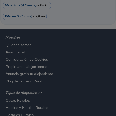
Mazaricos
(A Coruña)
a 9,8 km
Vilaboa
(A Coruña)
a 9,8 km
Nosotros
Quiénes somos
Aviso Legal
Configuración de Cookies
Propietarios alojamientos
Anuncia gratis tu alojamiento
Blog de Turismo Rural
Tipos de alojamiento:
Casas Rurales
Hoteles
y
Hoteles Rurales
Hostales Rurales