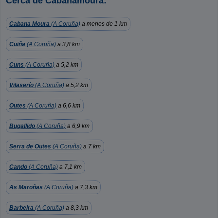
Cerca de Cabanamoura:
Cabana Moura
(A Coruña)
a menos de 1 km
Cuiña
(A Coruña)
a 3,8 km
Cuns
(A Coruña)
a 5,2 km
Vilaserío
(A Coruña)
a 5,2 km
Outes
(A Coruña)
a 6,6 km
Bugallido
(A Coruña)
a 6,9 km
Serra de Outes
(A Coruña)
a 7 km
Cando
(A Coruña)
a 7,1 km
As Maroñas
(A Coruña)
a 7,3 km
Barbeira
(A Coruña)
a 8,3 km