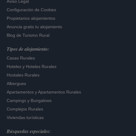
Aviso Legal
Configuración de Cookies
Propietarios alojamientos
Anuncia gratis tu alojamiento
Blog de Turismo Rural
Tipos de alojamiento:
Casas Rurales
Hoteles
y
Hoteles Rurales
Hostales Rurales
Albergues
Apartamentos
y
Apartamentos Rurales
Campings y Bungalows
Complejos Rurales
Viviendas turísticas
Búsquedas especiales: