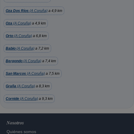
Oza Dos Ríos
(A Coruña)
a 4,9 km
Oza
(A Coruña)
a 4,9 km
Orto
(A Coruña)
a 6,8 km
Babio
(A Coruña)
a 7,2 km
Bergondo
(A Coruña)
a 7,4 km
San Marcos
(A Coruña)
a 7,5 km
Graña
(A Coruña)
a 8,3 km
Cornide
(A Coruña)
a 9,3 km
Nosotros
Quiénes somos