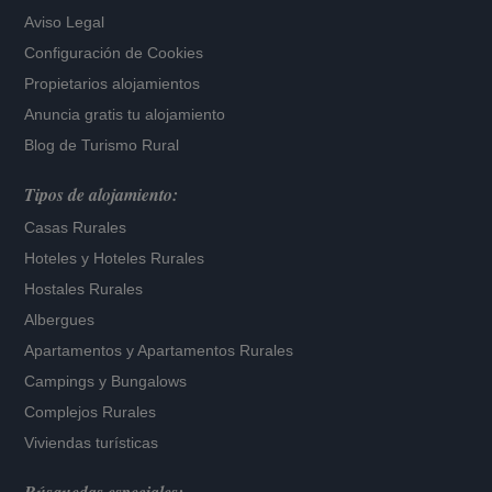
Aviso Legal
Configuración de Cookies
Propietarios alojamientos
Anuncia gratis tu alojamiento
Blog de Turismo Rural
Tipos de alojamiento:
Casas Rurales
Hoteles
y
Hoteles Rurales
Hostales Rurales
Albergues
Apartamentos
y
Apartamentos Rurales
Campings y Bungalows
Complejos Rurales
Viviendas turísticas