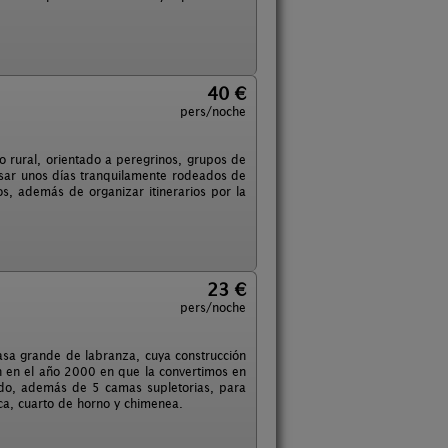
40 €
pers/noche
o rural, orientado a peregrinos, grupos de
asar unos días tranquilamente rodeados de
os, además de organizar itinerarios por la
23 €
pers/noche
sa grande de labranza, cuya construcción
n en el año 2000 en que la convertimos en
ado, además de 5 camas supletorias, para
eca, cuarto de horno y chimenea.