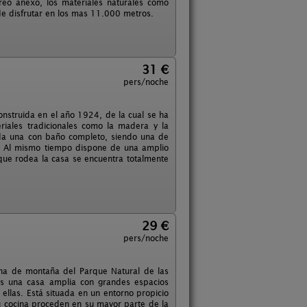
orreo anexo, los materiales naturales como
e disfrutar en los mas 11.000 metros.
31 €
pers/noche
onstruida en el año 1924, de la cual se ha
riales tradicionales como la madera y la
cada una con baño completo, siendo una de
a. Al mismo tiempo dispone de una amplio
 que rodea la casa se encuentra totalmente
29 €
pers/noche
zona de montaña del Parque Natural de las
Es una casa amplia con grandes espacios
ellas. Está situada en un entorno propicio
u cocina proceden en su mayor parte de la