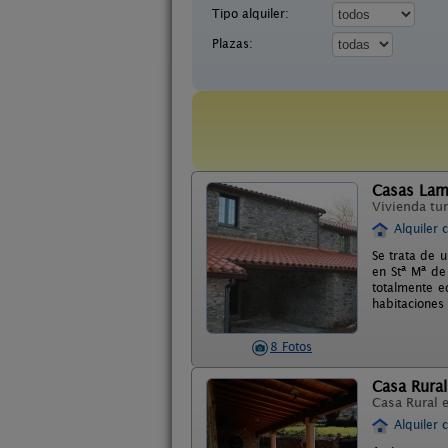
Tipo alquiler:
Plazas:
Casas Lam
Vivienda tur
Alquiler 
Se trata de 
en Stª Mª de
totalmente e
habitaciones
8 Fotos
Casa Rural
Casa Rural 
Alquiler 