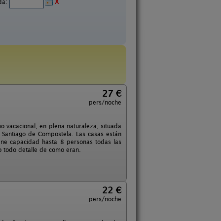
ida:
X
27 €
pers/noche
o vacacional, en plena naturaleza, situada
 Santiago de Compostela. Las casas están
ene capacidad hasta 8 personas todas las
o todo detalle de como eran.
22 €
pers/noche