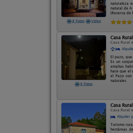
naturaleza e
natural de A
(Reserva de l
8 Fotos
Video
Casa Rura
Casa Rural 
Alquil
El pazo, que
Es un conjun
amplias habi
hace que el 
el Pazo con
naturales.
8 Fotos
Casa Rura
Casa Rural 
Alquiler 
Turismo rura
hectáreas d