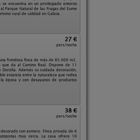
se encuentra en un privilegiado entorno
 al Parque Natural de las Fragas del Eume
rismo rural de calidad en Galicia.
27 €
pers/noche
n una frondosa finca de más de 85.000 m2.
ro que da al Camino Real. Dispone de 11
 de Doroña. Además su cuidada decoración,
ble estancia entre la naturaleza que rodea
 la época y con desayunos de productos
38 €
pers/noche
y decorado con esmero. Finca privada de 6
utopistas muy cerca. La casa ofrece 10