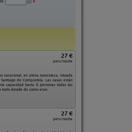
ida:
X
27 €
pers/noche
o vacacional, en plena naturaleza, situada
 Santiago de Compostela. Las casas están
ene capacidad hasta 8 personas todas las
o todo detalle de como eran.
27 €
pers/noche