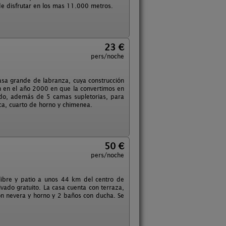
e disfrutar en los mas 11.000 metros.
23 €
pers/noche
sa grande de labranza, cuya construcción
n en el año 2000 en que la convertimos en
ado, además de 5 camas supletorias, para
eca, cuarto de horno y chimenea.
50 €
pers/noche
 libre y patio a unos 44 km del centro de
vado gratuito. La casa cuenta con terraza,
con nevera y horno y 2 baños con ducha. Se