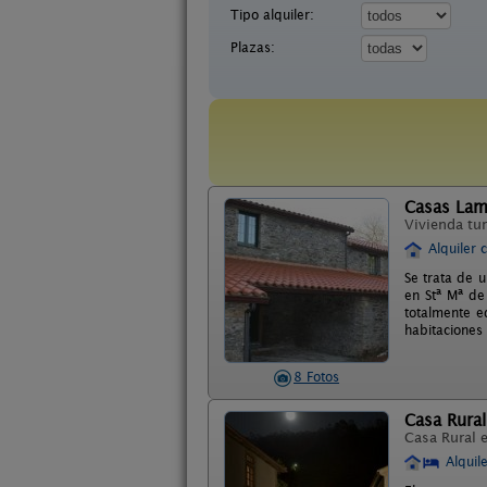
Tipo alquiler:
Plazas:
Casas Lam
Vivienda tur
Alquiler 
Se trata de 
en Stª Mª de
totalmente e
habitaciones
8 Fotos
Casa Rura
Casa Rural 
Alquil