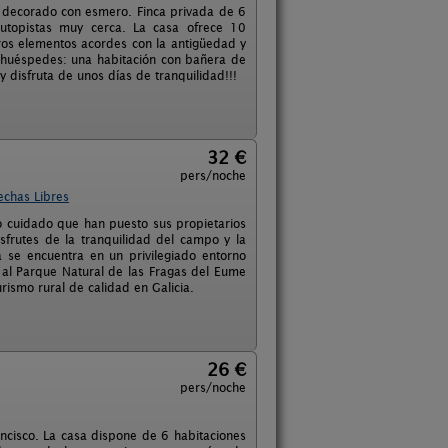
y decorado con esmero. Finca privada de 6
utopistas muy cerca. La casa ofrece 10
os elementos acordes con la antigüedad y
s huéspedes: una habitación con bañera de
disfruta de unos días de tranquilidad!!!
32 €
pers/noche
echas Libres
 cuidado que han puesto sus propietarios
sfrutes de la tranquilidad del campo y la
se encuentra en un privilegiado entorno
 al Parque Natural de las Fragas del Eume
rismo rural de calidad en Galicia.
26 €
pers/noche
ancisco. La casa dispone de 6 habitaciones