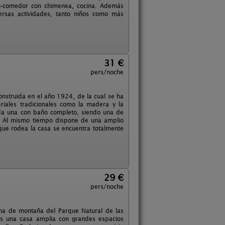
ón-comedor con chimenea, cocina. Además
rsas actividades, tanto niños como más
31 €
pers/noche
onstruida en el año 1924, de la cual se ha
riales tradicionales como la madera y la
cada una con baño completo, siendo una de
a. Al mismo tiempo dispone de una amplio
 que rodea la casa se encuentra totalmente
29 €
pers/noche
zona de montaña del Parque Natural de las
Es una casa amplia con grandes espacios