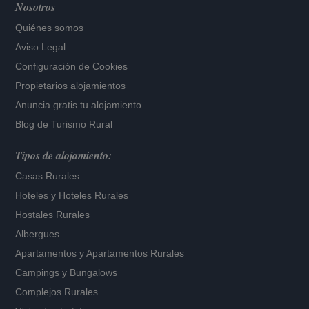
Nosotros
Quiénes somos
Aviso Legal
Configuración de Cookies
Propietarios alojamientos
Anuncia gratis tu alojamiento
Blog de Turismo Rural
Tipos de alojamiento:
Casas Rurales
Hoteles
y
Hoteles Rurales
Hostales Rurales
Albergues
Apartamentos
y
Apartamentos Rurales
Campings y Bungalows
Complejos Rurales