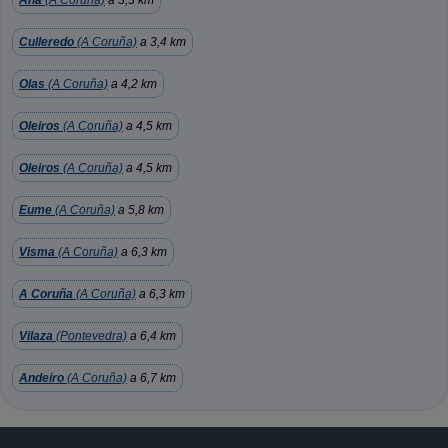
Aña
(A Coruña)
a 3,3 km
Culleredo
(A Coruña)
a 3,4 km
Olas
(A Coruña)
a 4,2 km
Oleiros
(A Coruña)
a 4,5 km
Oleiros
(A Coruña)
a 4,5 km
Eume
(A Coruña)
a 5,8 km
Visma
(A Coruña)
a 6,3 km
A Coruña
(A Coruña)
a 6,3 km
Vilaza
(Pontevedra)
a 6,4 km
Andeiro
(A Coruña)
a 6,7 km