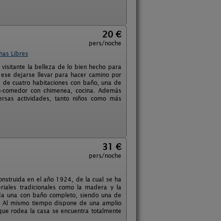
20 €
pers/noche
has Libres
 visitante la belleza de lo bien hecho para
 ese dejarse llevar para hacer camino por
ne de cuatro habitaciones con baño, una de
ón-comedor con chimenea, cocina. Además
rsas actividades, tanto niños como más
31 €
pers/noche
onstruida en el año 1924, de la cual se ha
riales tradicionales como la madera y la
cada una con baño completo, siendo una de
a. Al mismo tiempo dispone de una amplio
 que rodea la casa se encuentra totalmente