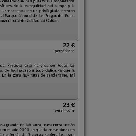
 cuidado que han puesto sus propietarios
sfrutes de la tranquilidad del campo y la
se encuentra en un privilegiado entorno
 al Parque Natural de las Fragas del Eume
rismo rural de calidad en Galicia.
22 €
pers/noche
da. Preciosa casa gallega, con todas las
, de fácil acceso a todo Galicia ya que la
. En la zona hay rutas de senderismo, así
23 €
pers/noche
sa grande de labranza, cuya construcción
n en el año 2000 en que la convertimos en
ado, además de 5 camas supletorias, para