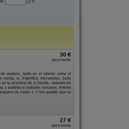
ida:
X
30 €
pers/noche
de madera, tanto en el interior como el
 cocina, tv, frigorífico, microondas, baño
o en la provincia de A Coruña, rodeado de
o, y pueblos o ciudades cercanas, Arteixo
pesquero de Caiòn a 11km pueblo que es
27 €
pers/noche