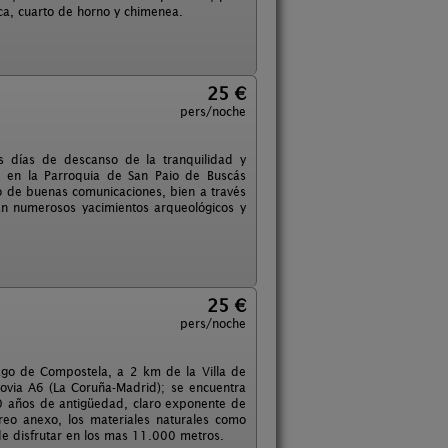
eca, cuarto de horno y chimenea.
25 €
pers/noche
s días de descanso de la tranquilidad y
do en la Parroquia de San Paio de Buscás
o de buenas comunicaciones, bien a través
an numerosos yacimientos arqueológicos y
25 €
pers/noche
iago de Compostela, a 2 km de la Villa de
tovia A6 (La Coruña-Madrid); se encuentra
0 años de antigüedad, claro exponente de
orreo anexo, los materiales naturales como
e disfrutar en los mas 11.000 metros.