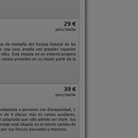
29 €
pers/noche
zona de montaña del Parque Natural de las
Es una casa amplia con grandes espacios
ellas. Está situada en un entorno propicio
u cocina proceden en su mayor parte de la
39 €
pers/noche
s adaptada a personas con discapacidad, 2
s de 9 plazas más en camas auxiliares,
ón adaptada que sólo admite ser triple. Sus
rcego está situada en el mismo camino de
 por sus frescos pescados y mariscos.