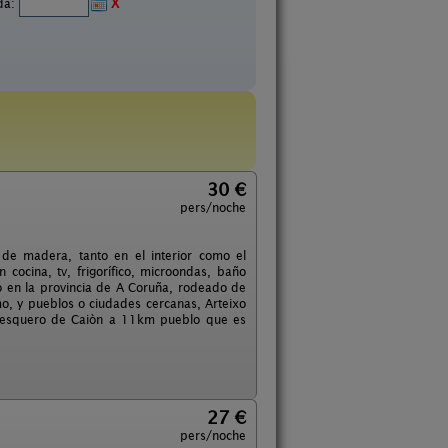
ida:
X
30 €
pers/noche
de madera, tanto en el interior como el
 cocina, tv, frigorífico, microondas, baño
o en la provincia de A Coruña, rodeado de
o, y pueblos o ciudades cercanas, Arteixo
pesquero de Caiòn a 11km pueblo que es
27 €
pers/noche