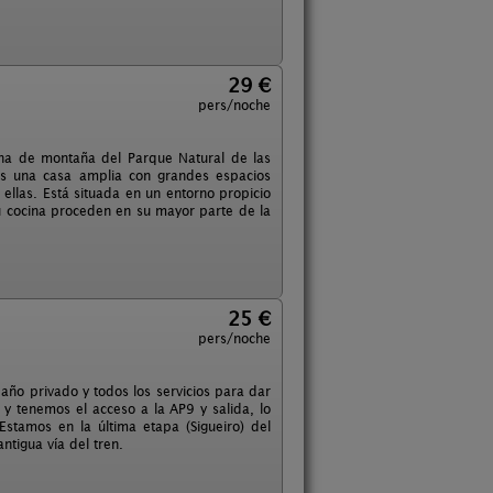
29 €
pers/noche
zona de montaña del Parque Natural de las
Es una casa amplia con grandes espacios
ellas. Está situada en un entorno propicio
u cocina proceden en su mayor parte de la
25 €
pers/noche
baño privado y todos los servicios para dar
 tenemos el acceso a la AP9 y salida, lo
stamos en la última etapa (Sigueiro) del
ntigua vía del tren.