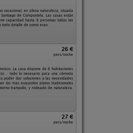
o vacacional, en plena naturaleza, situada
 Santiago de Compostela. Las casas están
ene capacidad hasta 8 personas todas las
o todo detalle de como eran.
26 €
pers/noche
ancisco. La casa dispone de 6 habitaciones
or... todo lo necesario para una cómoda
ra poder dar soluciones a las necesidades
r los mas exquisitos platos tradicionales
torno tranquilo, y rodeado de naturaleza.
27 €
pers/noche