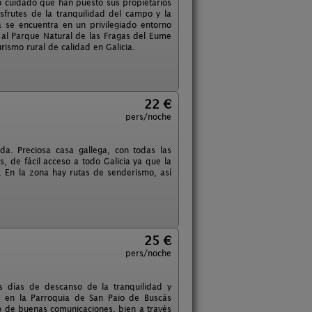
 cuidado que han puesto sus propietarios
sfrutes de la tranquilidad del campo y la
se encuentra en un privilegiado entorno
 al Parque Natural de las Fragas del Eume
rismo rural de calidad en Galicia.
22 €
pers/noche
da. Preciosa casa gallega, con todas las
, de fácil acceso a todo Galicia ya que la
. En la zona hay rutas de senderismo, así
25 €
pers/noche
s días de descanso de la tranquilidad y
do en la Parroquia de San Paio de Buscás
o de buenas comunicaciones, bien a través