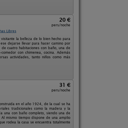
20 €
pers/noche
has Libres
 visitante la belleza de lo bien hecho para
 ese dejarse llevar para hacer camino por
ne de cuatro habitaciones con baño, una de
ón-comedor con chimenea, cocina. Además
rsas actividades, tanto niños como más
31 €
pers/noche
onstruida en el año 1924, de la cual se ha
riales tradicionales como la madera y la
cada una con baño completo, siendo una de
a. Al mismo tiempo dispone de una amplio
 que rodea la casa se encuentra totalmente