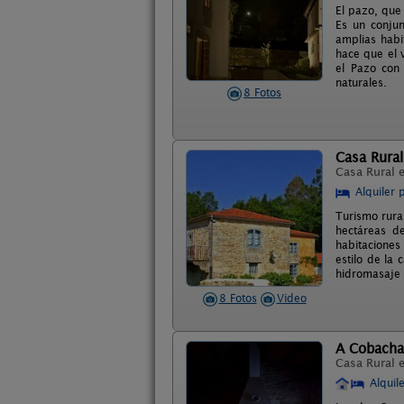
El pazo, que
Es un conjun
amplias habi
hace que el 
el Pazo con
naturales.
8 Fotos
Casa Rura
Casa Rural 
Alquiler 
Turismo rura
hectáreas d
habitaciones
estilo de la
hidromasaje 
8 Fotos
Video
A Cobacha
Casa Rural 
Alquil