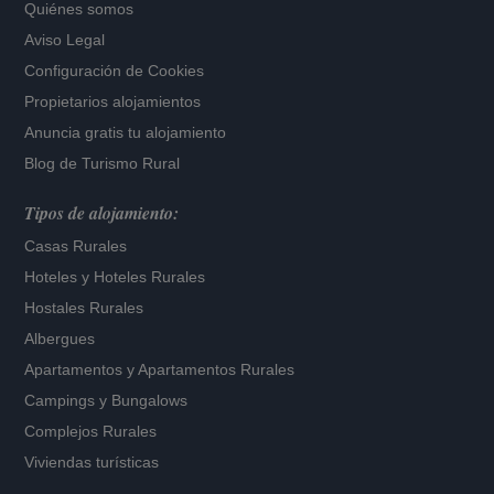
Quiénes somos
Aviso Legal
Configuración de Cookies
Propietarios alojamientos
Anuncia gratis tu alojamiento
Blog de Turismo Rural
Tipos de alojamiento:
Casas Rurales
Hoteles
y
Hoteles Rurales
Hostales Rurales
Albergues
Apartamentos
y
Apartamentos Rurales
Campings y Bungalows
Complejos Rurales
Viviendas turísticas