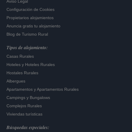
Aviso Legal
Configuración de Cookies
Propietarios alojamientos
Anuncia gratis tu alojamiento
Blog de Turismo Rural
Tipos de alojamiento:
Casas Rurales
Hoteles
y
Hoteles Rurales
Hostales Rurales
Albergues
Apartamentos
y
Apartamentos Rurales
Campings y Bungalows
Complejos Rurales
Viviendas turísticas
Búsquedas especiales: