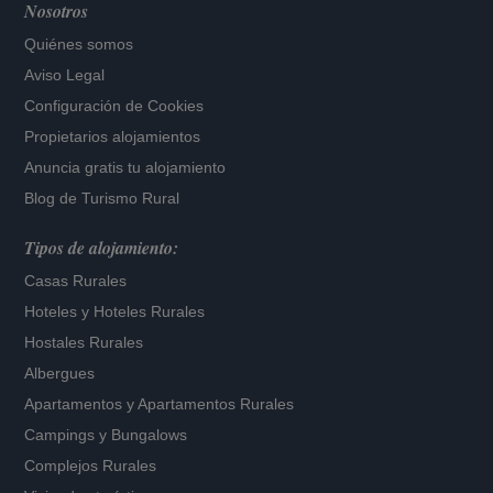
Nosotros
Quiénes somos
Aviso Legal
Configuración de Cookies
Propietarios alojamientos
Anuncia gratis tu alojamiento
Blog de Turismo Rural
Tipos de alojamiento:
Casas Rurales
Hoteles
y
Hoteles Rurales
Hostales Rurales
Albergues
Apartamentos
y
Apartamentos Rurales
Campings y Bungalows
Complejos Rurales