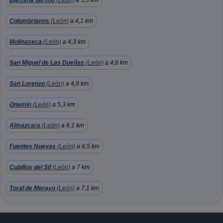
Barcena del Rio
(León)
a 3,3 km
Columbrianos
(León)
a 4,1 km
Molinaseca
(León)
a 4,3 km
San Miguel de Las Dueñas
(León)
a 4,6 km
San Lorenzo
(León)
a 4,9 km
Onamio
(León)
a 5,3 km
Almazcara
(León)
a 6,1 km
Fuentes Nuevas
(León)
a 6,5 km
Cubillos del Sil
(León)
a 7 km
Toral de Merayo
(León)
a 7,1 km