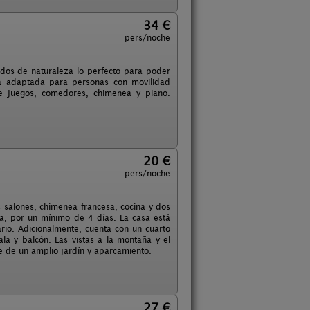
34 €
pers/noche
dos de naturaleza lo perfecto para poder
stá adaptada para personas con movilidad
 de juegos, comedores, chimenea y piano.
20 €
pers/noche
 salones, chimenea francesa, cocina y dos
ta, por un mínimo de 4 días. La casa está
rio. Adicionalmente, cuenta con un cuarto
a y balcón. Las vistas a la montaña y el
e de un amplio jardín y aparcamiento.
27 €