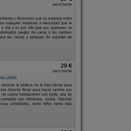
pers/noche
jamiento y deseamos que su estancia entre
nos cualquier incidente o necesidad que le
a a día y es por ello que sus opiniones se
delicados juegos de cama y las cortinas
ara las camas y apliques de sujeción de
20 €
pers/noche
has Libres
 visitante la belleza de lo bien hecho para
 ese dejarse llevar para hacer camino por
ne de cuatro habitaciones con baño, una de
ón-comedor con chimenea, cocina. Además
rsas actividades, tanto niños como más