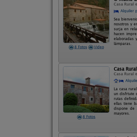
Casa Rural 
Alquiler 
Sea bienveni
nosotros y e
surja en rel
hacen impre
elaboradas y
lámparas.
8 Fotos
Video
Casa Rural
Casa Rural 
Alquil
La casa rural
un disfrtute
rutas defini
ellas tiene 
dispone de 
mayores.
8 Fotos