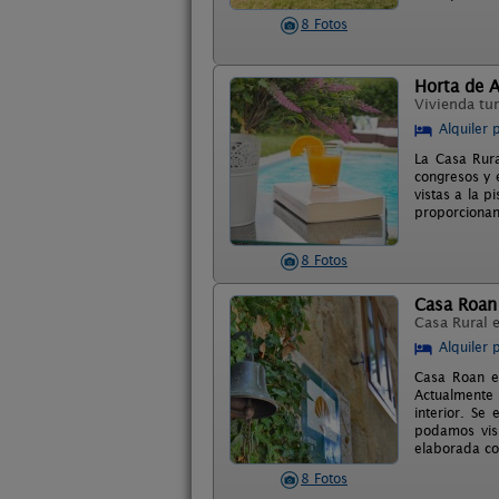
8 Fotos
Horta de A
Vivienda tur
Alquiler 
La Casa Rura
congresos y 
vistas a la 
proporcionan
8 Fotos
Casa Roan
Casa Rural 
Alquiler 
Casa Roan e
Actualmente 
interior. Se
podamos visi
elaborada co
8 Fotos