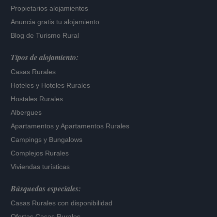
Propietarios alojamientos
Anuncia gratis tu alojamiento
Blog de Turismo Rural
Tipos de alojamiento:
Casas Rurales
Hoteles
y
Hoteles Rurales
Hostales Rurales
Albergues
Apartamentos
y
Apartamentos Rurales
Campings y Bungalows
Complejos Rurales
Viviendas turísticas
Búsquedas especiales:
Casas Rurales con disponibilidad
Ofertas Casas Rurales