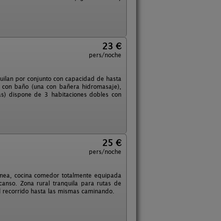
23 €
pers/noche
ilan por conjunto con capacidad de hasta
 con baño (una con bañera hidromasaje),
as) dispone de 3 habitaciones dobles con
25 €
pers/noche
enea, cocina comedor totalmente equipada
canso. Zona rural tranquila para rutas de
l recorrido hasta las mismas caminando.