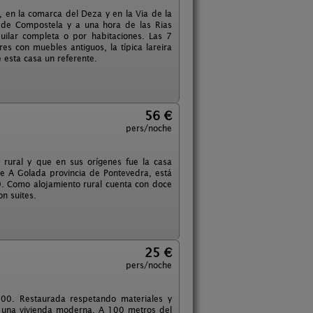
, en la comarca del Deza y en la Via de la
 de Compostela y a una hora de las Rias
uilar completa o por habitaciones. Las 7
es con muebles antiguos, la típica lareira
 esta casa un referente.
56 €
pers/noche
o rural y que en sus orígenes fue la casa
de A Golada provincia de Pontevedra, está
. Como alojamiento rural cuenta con doce
on suites.
25 €
pers/noche
700. Restaurada respetando materiales y
e una vivienda moderna. A 100 metros del