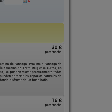
ida:
X
30 €
pers/noche
 Camino de Santiago. Próxima a Santiago de
la situación de Terra Meig-casa curros, en
ia, se pueden visitar prácticamente todos
 pueden apreciar los espacios naturales de
, donde disfrutar de un buen baño.
16 €
pers/noche