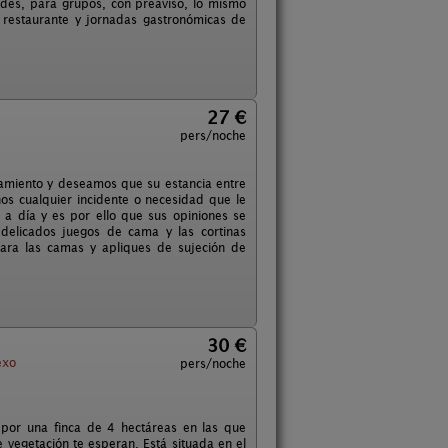
idades, para grupos, con preaviso, lo mismo
 restaurante y jornadas gastronómicas de
27 €
pers/noche
jamiento y deseamos que su estancia entre
nos cualquier incidente o necesidad que le
a a día y es por ello que sus opiniones se
delicados juegos de cama y las cortinas
ara las camas y apliques de sujeción de
30 €
exo
pers/noche
por una finca de 4 hectáreas en las que
e vegetación te esperan. Está situada en el