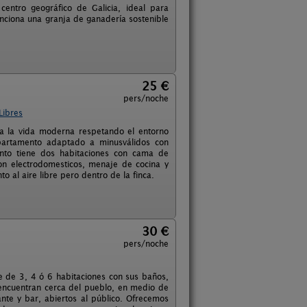
entro geográfico de Galicia, ideal para
unciona una granja de ganadería sostenible
25 €
pers/noche
Libres
 a la vida moderna respetando el entorno
apartamento adaptado a minusválidos con
ento tiene dos habitaciones con cama de
on electrodomesticos, menaje de cocina y
al aire libre pero dentro de la finca.
30 €
pers/noche
 de 3, 4 ó 6 habitaciones con sus baños,
 encuentran cerca del pueblo, en medio de
te y bar, abiertos al público. Ofrecemos