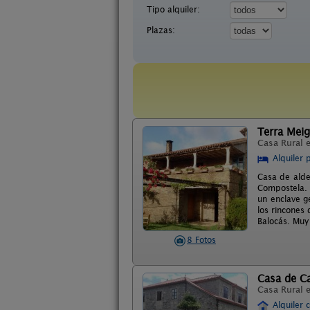
Tipo alquiler:
Plazas:
Terra Meig
Casa Rural 
Alquiler 
Casa de alde
Compostela. 
un enclave g
los rincones
Balocás. Muy 
8 Fotos
Casa de C
Casa Rural 
Alquiler 