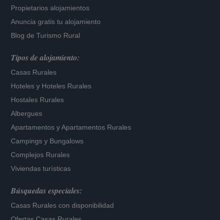
Propietarios alojamientos
Anuncia gratis tu alojamiento
Blog de Turismo Rural
Tipos de alojamiento:
Casas Rurales
Hoteles
y
Hoteles Rurales
Hostales Rurales
Albergues
Apartamentos
y
Apartamentos Rurales
Campings y Bungalows
Complejos Rurales
Viviendas turísticas
Búsquedas especiales:
Casas Rurales con disponibilidad
Ofertas Casas Rurales