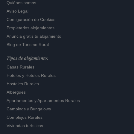
Quiénes somos
Aviso Legal
Configuración de Cookies
Propietarios alojamientos
Anuncia gratis tu alojamiento
Blog de Turismo Rural
Tipos de alojamiento:
Casas Rurales
Hoteles
y
Hoteles Rurales
Hostales Rurales
Albergues
Apartamentos
y
Apartamentos Rurales
Campings y Bungalows
Complejos Rurales
Viviendas turísticas