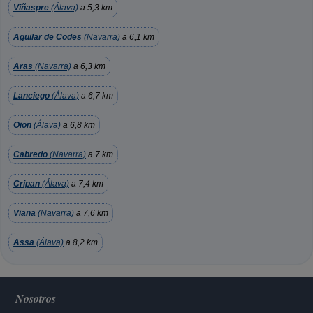
Viñaspre
(Álava)
a 5,3 km
Aguilar de Codes
(Navarra)
a 6,1 km
Aras
(Navarra)
a 6,3 km
Lanciego
(Álava)
a 6,7 km
Oion
(Álava)
a 6,8 km
Cabredo
(Navarra)
a 7 km
Cripan
(Álava)
a 7,4 km
Viana
(Navarra)
a 7,6 km
Assa
(Álava)
a 8,2 km
Nosotros