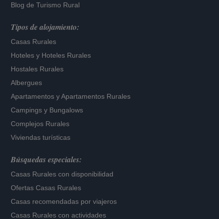
Blog de Turismo Rural
Tipos de alojamiento:
Casas Rurales
Hoteles
y
Hoteles Rurales
Hostales Rurales
Albergues
Apartamentos
y
Apartamentos Rurales
Campings y Bungalows
Complejos Rurales
Viviendas turísticas
Búsquedas especiales:
Casas Rurales con disponibilidad
Ofertas Casas Rurales
Casas recomendadas por viajeros
Casas Rurales con actividades