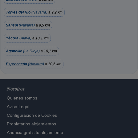
Torres del Rio
(Navarra)
a 9,2 km
Sansol
(Navarra)
a 9,5 km
Yécora
(Álava)
a 10,1 km
Agoncillo
(La Rioja)
a 10,1 km
Espronceda
(Navarra)
a 10,6 km
Nosotros
Quiénes somos
Aviso Legal
Configuración de Cookies
Propietarios alojamientos
Anuncia gratis tu alojamiento