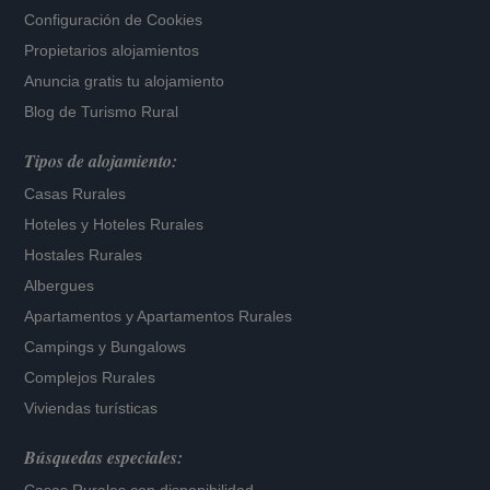
Configuración de Cookies
Propietarios alojamientos
Anuncia gratis tu alojamiento
Blog de Turismo Rural
Tipos de alojamiento:
Casas Rurales
Hoteles
y
Hoteles Rurales
Hostales Rurales
Albergues
Apartamentos
y
Apartamentos Rurales
Campings y Bungalows
Complejos Rurales
Viviendas turísticas
Búsquedas especiales: