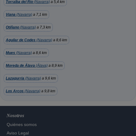
Torralba del Rio
(Navarra)
a 5,4 km
Viana
(Navarra)
a 7,1 km
Otiñano
(Navarra)
a 7,3 km
Aguilar de Codes
(Navarra)
a 8,6 km
Mues
(Navarra)
a 8,6 km
Moreda de Álava
(Álava)
a 8,9 km
Lazagurria
(Navarra)
a 9,6 km
Los Arcos
(Navarra)
a 9,8 km
Nosotros
Quiénes somos
Aviso Legal