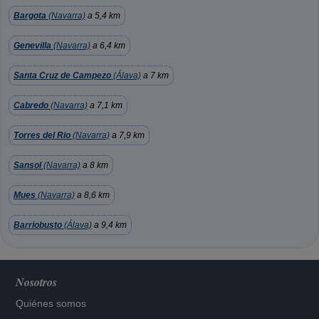
Bargota
(Navarra)
a 5,4 km
Genevilla
(Navarra)
a 6,4 km
Santa Cruz de Campezo
(Álava)
a 7 km
Cabredo
(Navarra)
a 7,1 km
Torres del Rio
(Navarra)
a 7,9 km
Sansol
(Navarra)
a 8 km
Mues
(Navarra)
a 8,6 km
Barriobusto
(Álava)
a 9,4 km
Nosotros
Quiénes somos