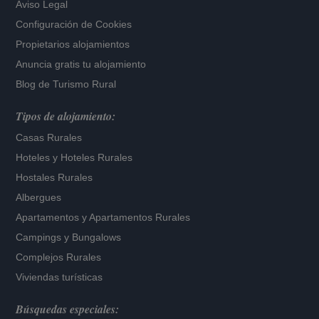
Aviso Legal
Configuración de Cookies
Propietarios alojamientos
Anuncia gratis tu alojamiento
Blog de Turismo Rural
Tipos de alojamiento:
Casas Rurales
Hoteles
y
Hoteles Rurales
Hostales Rurales
Albergues
Apartamentos
y
Apartamentos Rurales
Campings y Bungalows
Complejos Rurales
Viviendas turísticas
Búsquedas especiales: