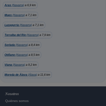
Aras
(Navarra)
a 6,9 km
Mues
(Navarra)
a 7,1 km
Lazagurria
(Navarra)
a 7,1 km
Torralba del Rio
(Navarra)
a 7,9 km
Sorlada
(Navarra)
a 8,4 km
Otiñano
(Navarra)
a 8,5 km
Viana
(Navarra)
a 9,2 km
Moreda de Álava
(Álava)
a 11,6 km
Nosotros
Quiénes somos