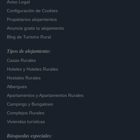
Aviso Legal
Configuración de Cookies
Propietarios alojamientos
Anuncia gratis tu alojamiento
Blog de Turismo Rural
Tipos de alojamiento:
Casas Rurales
Hoteles
y
Hoteles Rurales
Hostales Rurales
Albergues
Apartamentos
y
Apartamentos Rurales
Campings y Bungalows
Complejos Rurales
Viviendas turísticas
Búsquedas especiales: