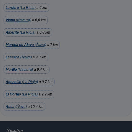
Lardero
(La Rioja)
a 6 km
Viana
(Navarra)
a 6,6 km
Alberite
(La Rioja)
a 6,8 km
Moreda de Álava
(Álava)
a 7 km
Laserna
(Álava)
a 9,3 km
Murillo
(Navarra)
a 9,4 km
Agoncillo
(La Rioja)
a 9,7 km
El Cortijo
(La Rioja)
a 9,9 km
Assa
(Álava)
a 10,4 km
Nosotros