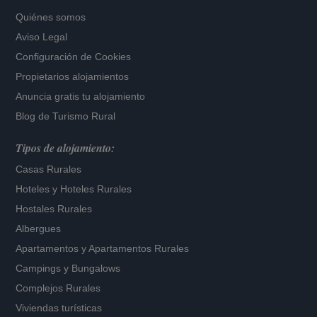
Quiénes somos
Aviso Legal
Configuración de Cookies
Propietarios alojamientos
Anuncia gratis tu alojamiento
Blog de Turismo Rural
Tipos de alojamiento:
Casas Rurales
Hoteles
y
Hoteles Rurales
Hostales Rurales
Albergues
Apartamentos
y
Apartamentos Rurales
Campings y Bungalows
Complejos Rurales
Viviendas turísticas