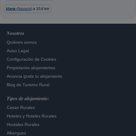
Viana
(Navarra)
a 10,6 km
Nosotros
Quiénes somos
Aviso Legal
Configuración de Cookies
Propietarios alojamientos
Anuncia gratis tu alojamiento
Blog de Turismo Rural
Tipos de alojamiento:
Casas Rurales
Hoteles
y
Hoteles Rurales
Hostales Rurales
Albergues