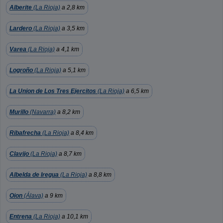
Alberite
(La Rioja)
a 2,8 km
Lardero
(La Rioja)
a 3,5 km
Varea
(La Rioja)
a 4,1 km
Logroño
(La Rioja)
a 5,1 km
La Union de Los Tres Ejercitos
(La Rioja)
a 6,5 km
Murillo
(Navarra)
a 8,2 km
Ribafrecha
(La Rioja)
a 8,4 km
Clavijo
(La Rioja)
a 8,7 km
Albelda de Iregua
(La Rioja)
a 8,8 km
Oion
(Álava)
a 9 km
Entrena
(La Rioja)
a 10,1 km