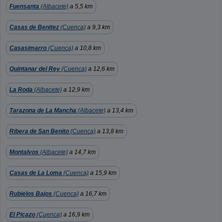
Fuensanta
(Albacete)
a 5,5 km
Casas de Benitez
(Cuenca)
a 9,3 km
Casasimarro
(Cuenca)
a 10,8 km
Quintanar del Rey
(Cuenca)
a 12,6 km
La Roda
(Albacete)
a 12,9 km
Tarazona de La Mancha
(Albacete)
a 13,4 km
Ribera de San Benito
(Cuenca)
a 13,8 km
Montalvos
(Albacete)
a 14,7 km
Casas de La Loma
(Cuenca)
a 15,9 km
Rubielos Bajos
(Cuenca)
a 16,7 km
El Picazo
(Cuenca)
a 16,9 km