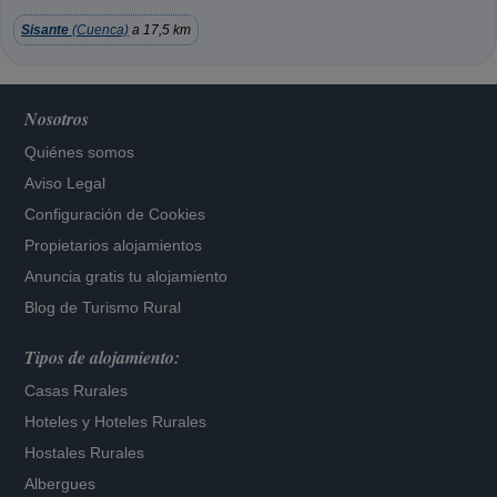
Sisante
(Cuenca)
a 17,5 km
Nosotros
Quiénes somos
Aviso Legal
Configuración de Cookies
Propietarios alojamientos
Anuncia gratis tu alojamiento
Blog de Turismo Rural
Tipos de alojamiento:
Casas Rurales
Hoteles
y
Hoteles Rurales
Hostales Rurales
Albergues