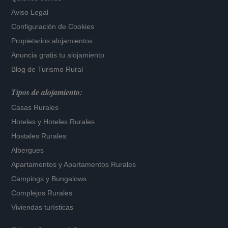
Aviso Legal
Configuración de Cookies
Propietarios alojamientos
Anuncia gratis tu alojamiento
Blog de Turismo Rural
Tipos de alojamiento:
Casas Rurales
Hoteles
y
Hoteles Rurales
Hostales Rurales
Albergues
Apartamentos
y
Apartamentos Rurales
Campings y Bungalows
Complejos Rurales
Viviendas turísticas