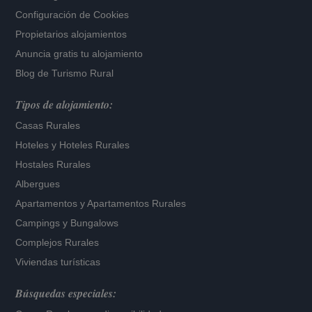
Configuración de Cookies
Propietarios alojamientos
Anuncia gratis tu alojamiento
Blog de Turismo Rural
Tipos de alojamiento:
Casas Rurales
Hoteles
y
Hoteles Rurales
Hostales Rurales
Albergues
Apartamentos
y
Apartamentos Rurales
Campings y Bungalows
Complejos Rurales
Viviendas turísticas
Búsquedas especiales: