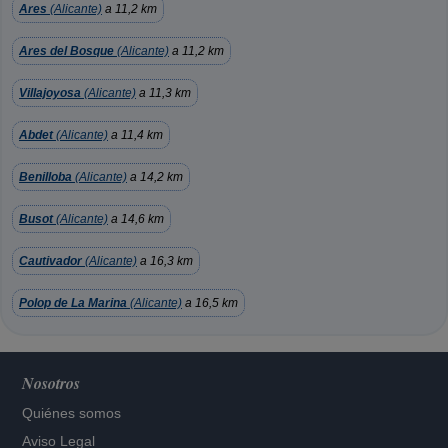
Ares
(Alicante)
a 11,2 km
Ares del Bosque
(Alicante)
a 11,2 km
Villajoyosa
(Alicante)
a 11,3 km
Abdet
(Alicante)
a 11,4 km
Benilloba
(Alicante)
a 14,2 km
Busot
(Alicante)
a 14,6 km
Cautivador
(Alicante)
a 16,3 km
Polop de La Marina
(Alicante)
a 16,5 km
Nosotros
Quiénes somos
Aviso Legal