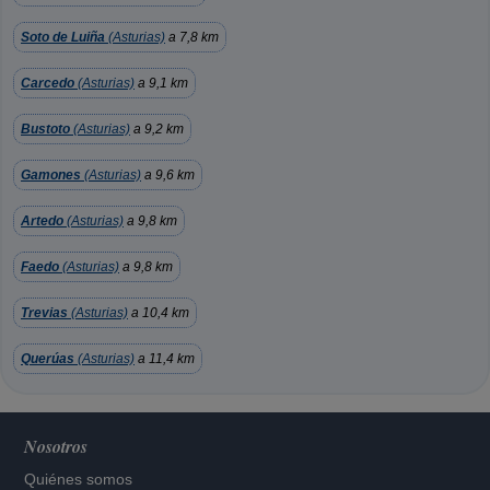
Soto de Luiña
(Asturias)
a 7,8 km
Carcedo
(Asturias)
a 9,1 km
Bustoto
(Asturias)
a 9,2 km
Gamones
(Asturias)
a 9,6 km
Artedo
(Asturias)
a 9,8 km
Faedo
(Asturias)
a 9,8 km
Trevias
(Asturias)
a 10,4 km
Querúas
(Asturias)
a 11,4 km
Nosotros
Quiénes somos