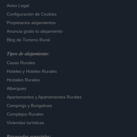
Aviso Legal
Configuración de Cookies
Propietarios alojamientos
Anuncia gratis tu alojamiento
Blog de Turismo Rural
Tipos de alojamiento:
Casas Rurales
Hoteles
y
Hoteles Rurales
Hostales Rurales
Albergues
Apartamentos
y
Apartamentos Rurales
Campings y Bungalows
Complejos Rurales
Viviendas turísticas
Búsquedas especiales: