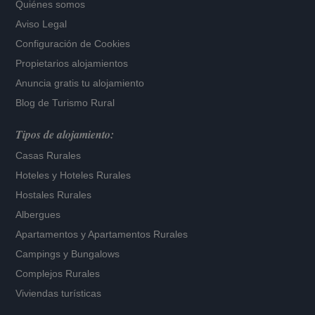
Quiénes somos
Aviso Legal
Configuración de Cookies
Propietarios alojamientos
Anuncia gratis tu alojamiento
Blog de Turismo Rural
Tipos de alojamiento:
Casas Rurales
Hoteles
y
Hoteles Rurales
Hostales Rurales
Albergues
Apartamentos
y
Apartamentos Rurales
Campings y Bungalows
Complejos Rurales
Viviendas turísticas