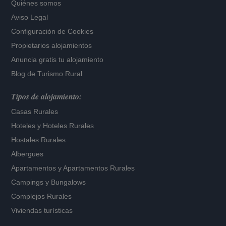
Quiénes somos
Aviso Legal
Configuración de Cookies
Propietarios alojamientos
Anuncia gratis tu alojamiento
Blog de Turismo Rural
Tipos de alojamiento:
Casas Rurales
Hoteles
y
Hoteles Rurales
Hostales Rurales
Albergues
Apartamentos
y
Apartamentos Rurales
Campings y Bungalows
Complejos Rurales
Viviendas turísticas