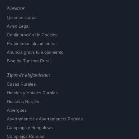
Nosotros
Quiénes somos
Aviso Legal
Configuración de Cookies
Propietarios alojamientos
Anuncia gratis tu alojamiento
Blog de Turismo Rural
Tipos de alojamiento:
Casas Rurales
Hoteles
y
Hoteles Rurales
Hostales Rurales
Albergues
Apartamentos
y
Apartamentos Rurales
Campings y Bungalows
Complejos Rurales