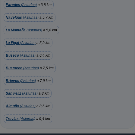
Paredes
(Asturias)
a 3,8 km
Navelgas
(Asturias)
a 5,7 km
La Montaña
(Asturias)
a 5,8 km
La Figal
(Asturias)
a 5,9 km
Buseco
(Asturias)
a 6,4 km
Busmeon
(Asturias)
a 7,5 km
Brieves
(Asturias)
a 7,9 km
San Feliz
(Asturias)
a 8 km
Almuña
(Asturias)
a 8,6 km
Trevias
(Asturias)
a 9,4 km