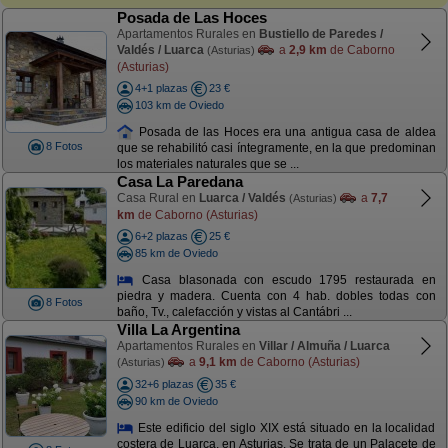
Posada de Las Hoces
Apartamentos Rurales en
Bustiello de Paredes /
Valdés / Luarca
a
2,9 km
de Caborno
(Asturias)
(Asturias)
4+1 plazas
23 €
103 km de Oviedo
Posada de las Hoces era una antigua casa de aldea
8 Fotos
que se rehabilitó casi íntegramente, en la que predominan
los materiales naturales que se ...
Casa La Paredana
Casa Rural en
Luarca / Valdés
a
7,7
(Asturias)
km
de Caborno (Asturias)
6+2 plazas
25 €
85 km de Oviedo
Casa blasonada con escudo 1795 restaurada en
piedra y madera. Cuenta con 4 hab. dobles todas con
8 Fotos
baño, Tv., calefacción y vistas al Cantábri ...
Villa La Argentina
Apartamentos Rurales en
Villar / Almuña / Luarca
a
9,1 km
de Caborno (Asturias)
(Asturias)
32+6 plazas
35 €
90 km de Oviedo
Este edificio del siglo XIX está situado en la localidad
costera de Luarca, en Asturias. Se trata de un Palacete de