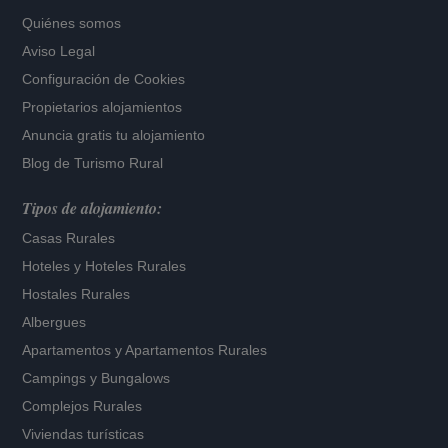
Quiénes somos
Aviso Legal
Configuración de Cookies
Propietarios alojamientos
Anuncia gratis tu alojamiento
Blog de Turismo Rural
Tipos de alojamiento:
Casas Rurales
Hoteles
y
Hoteles Rurales
Hostales Rurales
Albergues
Apartamentos
y
Apartamentos Rurales
Campings y Bungalows
Complejos Rurales
Viviendas turísticas