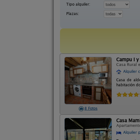
Tipo alquiler:
Plazas:
Campu I y 
Casa Rural 
Alquiler 
Casa de alde
habitación d
8 Fotos
Casa Mam
Apartament
Alquiler 