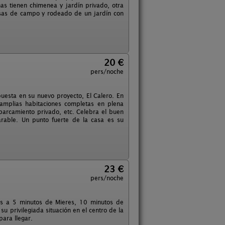
as tienen chimenea y jardín privado, otra
casas de campo y rodeado de un jardín con
20 €
pers/noche
uesta en su nuevo proyecto, El Calero. En
 amplias habitaciones completas en plena
parcamiento privado, etc. Celebra el buen
rable. Un punto fuerte de la casa es su
23 €
pers/noche
ias a 5 minutos de Mieres, 10 minutos de
u privilegiada situación en el centro de la
ara llegar.