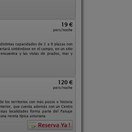
19 €
pers/noche
e distintas capacidades de 2 a 9 plazas con
ertará sintiéndose en el campo, en un sitio
encuentra y las vistas de prados, mar y
120 €
pers/noche
e los territorios con más pozos e historia
interior, que cuenta además con un Centro
stas localidades forma parte del Paisaje
na receta típica asturiana.