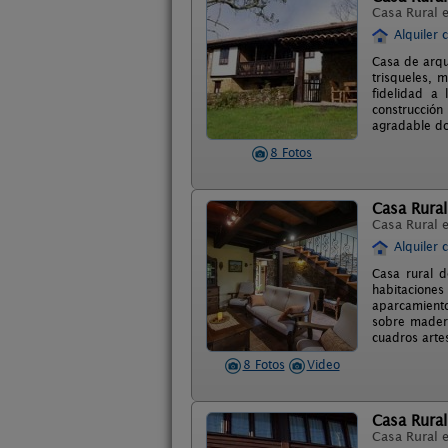
Casa Rural 
Alquiler 
Casa de arqui
trisqueles, 
fidelidad a 
construcción
agradable don
8 Fotos
Casa Rural
Casa Rural 
Alquiler 
Casa rural d
habitaciones
aparcamiento
sobre madera
cuadros arte
8 Fotos
Video
Casa Rural
Casa Rural 