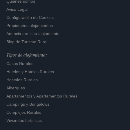
Quiénes somos
Aviso Legal
Configuración de Cookies
Propietarios alojamientos
Anuncia gratis tu alojamiento
Blog de Turismo Rural
Tipos de alojamiento:
Casas Rurales
Hoteles
y
Hoteles Rurales
Hostales Rurales
Albergues
Apartamentos
y
Apartamentos Rurales
Campings y Bungalows
Complejos Rurales
Viviendas turísticas