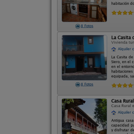
habitación d
8 Fotos
La Casita 
Vivienda tur
Alquiler 
La Casita de
Siero, en el 
en el entorn
habitaciones
equipada, sal
8 Fotos
Casa Rural
Casa Rural 
Alquiler 
Antigua casa
capacidad pa
y disfrutar d