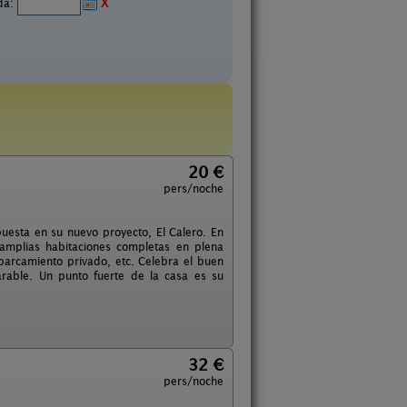
ida:
X
20 €
pers/noche
uesta en su nuevo proyecto, El Calero. En
 amplias habitaciones completas en plena
parcamiento privado, etc. Celebra el buen
rable. Un punto fuerte de la casa es su
32 €
pers/noche