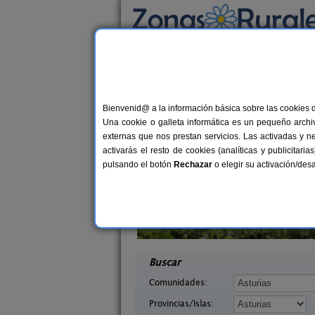
Busca por alojamiento
Alojamientos
>
Asturias
> Muño
Casas Rurales cerca
Bienvenid@ a la información básica sobre las cookies 
Una cookie o galleta informática es un pequeño archiv
externas que nos prestan servicios. Las activadas y n
activarás el resto de cookies (analíticas y publicita
pulsando el botón
Rechazar
o elegir su activación/de
bo
La Llosuca
4+1 pers.
12-22+
26 €
urias)
San Pedro de Ambás (Asturias)
desde
desd
Buscar
Comunidades:
Provincias/Islas: