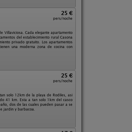
25 €
pers/noche
e Villaviciosa. Cada elegante apartamento
tamentos del establecimiento rural Casona
iento privado gratuito. Los apartamentos
 tienen una moderna zona de cocina con
25 €
pers/noche
tan solo 12km de la playa de Rodiles, asi
do 41 km. Esta a tan solo 1km del casco
 baño, dos de las cuales pueden pasar a se
e jardin y barbacoa.