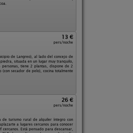
coa.
13 €
pers/noche
icipio de Langreo), al lado del concejo de
e piedra, situada en un lugar muy tranquilo,
 personas, tiene 2 plantas, dispone de 2
 (con secador de pelo), cocina totalmente
26 €
pers/noche
de turismo rural de alquiler íntegro con
esplazarte a lugares cercanos para conocer
golf cercanos. Está pensado para descansar,