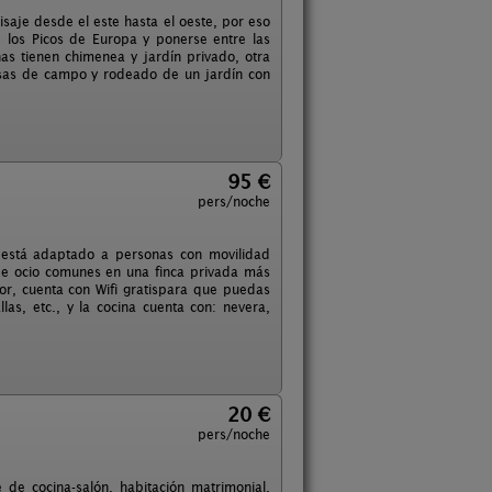
isaje desde el este hasta el oeste, por eso
de los Picos de Europa y ponerse entre las
as tienen chimenea y jardín privado, otra
casas de campo y rodeado de un jardín con
95 €
pers/noche
 está adaptado a personas con movilidad
de ocio comunes en una finca privada más
r, cuenta con Wifi gratispara que puedas
as, etc., y la cocina cuenta con: nevera,
20 €
pers/noche
e cocina-salón, habitación matrimonial,