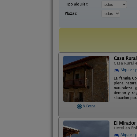
Tipo alquiler:
Plazas:
Casa Rural
Casa Rural 
Alquiler 
La familia C
plena natura
naturaleza, 
tiempo y reg
situación par
8 Fotos
El Mirador
Hotel en
Pol
Alquiler 