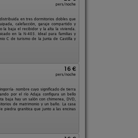
pers/noche
distribuida en tres dormitorios dobles que
ipada, calefacción, garaje compartido y
la baja el recibidor y la alta la vivienda.
icado en la N-403. Ideal para familias y
mio C de turismo de la Junta de Castilla y
16 €
pers/noche
gorría- nombre cuyo significado de tierra
ando por el río Adaja configura un bello
nta baja hay un salón con chimenea, DVD,
itorios de matrimonio y un baño. La casa
 piedra granítica que junto a las encinas