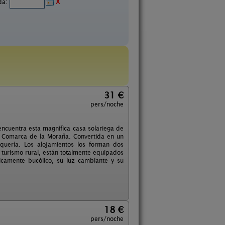
ida:
X
31 €
pers/noche
ncuentra esta magnífica casa solariega de
 Comarca de la Moraña. Convertida en un
quería. Los alojamientos los forman dos
turismo rural, están totalmente equipados
icamente bucólico, su luz cambiante y su
18 €
pers/noche