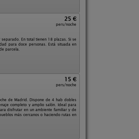
25 €
pers/noche
 separado. En total tienen 18 plazas. Si se
dad para doce personas. Está situada en
de parcela.
15 €
pers/noche
 coche de Madrid. Dispone de 4 hab dobles
naje completo y amplio salón. Ideal para
para disfrutar en un ambiente familiar y de
 pueblos más cercanos o haciendo rutas en