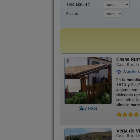
Tipo alquiler:
Plazas:
Casas Rura
Casa Rural 
Alquiler 
En la moraña
1870 y Blas
alojamiento
viviendas ti
con todos lo
silencio marc
8 Fotos
Vega de Vi
Casa Rural 