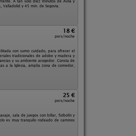
mente. A tan solo diez minutos de Ávila y
 Valladolid y 45 min. de Segovia.
18 €
pers/noche
ilitada con sumo cuidado, para ofrecer el
eriales tradicionales de adobe y madera y
stancias y su ambiente acogedor. Consta de
tas a la Iglesia, amplia zona de comedor,
25 €
pers/noche
aje, sala de juegos con billar, futbolín y
eblo es muy tranquilo rodeado de caminos