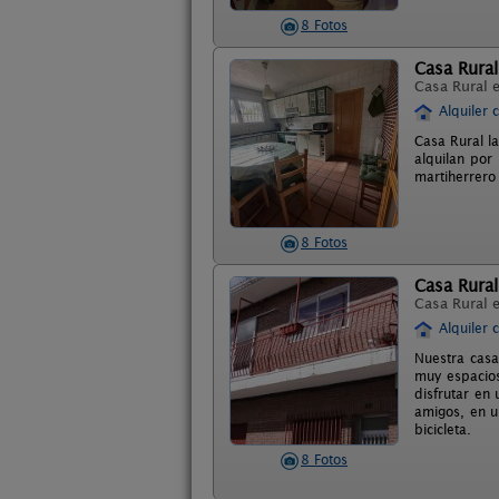
8 Fotos
Casa Rural 
Casa Rural 
Alquiler 
Casa Rural la
alquilan por
martiherrero
8 Fotos
Casa Rural
Casa Rural 
Alquiler 
Nuestra casa
muy espacios
disfrutar en 
amigos, en u
bicicleta.
8 Fotos