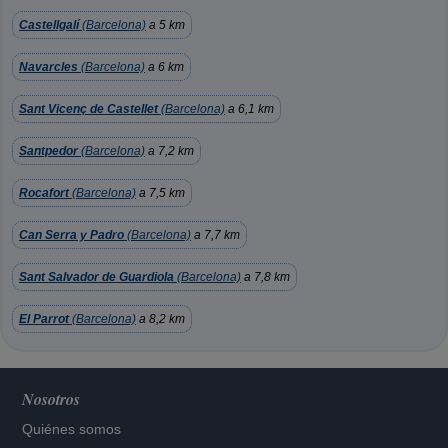
Castellgalí
(Barcelona)
a 5 km
Navarcles
(Barcelona)
a 6 km
Sant Vicenç de Castellet
(Barcelona)
a 6,1 km
Santpedor
(Barcelona)
a 7,2 km
Rocafort
(Barcelona)
a 7,5 km
Can Serra y Padro
(Barcelona)
a 7,7 km
Sant Salvador de Guardiola
(Barcelona)
a 7,8 km
El Parrot
(Barcelona)
a 8,2 km
Nosotros
Quiénes somos