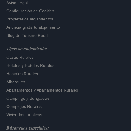
Aviso Legal
Configuración de Cookies
Propietarios alojamientos
Anuncia gratis tu alojamiento
Blog de Turismo Rural
Tipos de alojamiento:
Casas Rurales
Hoteles
y
Hoteles Rurales
Hostales Rurales
Albergues
Apartamentos
y
Apartamentos Rurales
Campings y Bungalows
Complejos Rurales
Viviendas turísticas
Búsquedas especiales: