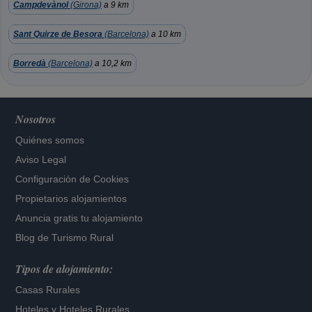
Campdevànol
(Girona)
a 9 km
Sant Quirze de Besora
(Barcelona)
a 10 km
Borredà
(Barcelona)
a 10,2 km
Nosotros
Quiénes somos
Aviso Legal
Configuración de Cookies
Propietarios alojamientos
Anuncia gratis tu alojamiento
Blog de Turismo Rural
Tipos de alojamiento:
Casas Rurales
Hoteles
y
Hoteles Rurales