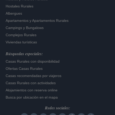
Hostales Rurales
Albergues
Apartamentos
y
Apartamentos Rurales
Campings y Bungalows
Complejos Rurales
Viviendas turísticas
Búsquedas especiales:
Casas Rurales con disponibilidad
Ofertas Casas Rurales
Casas recomendadas por viajeros
Casas Rurales con actividades
Alojamientos con reserva online
Busca por ubicación en el mapa
Redes sociales: