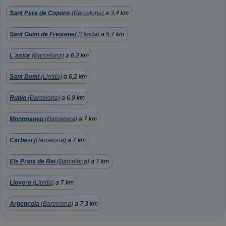
Sant Pere de Copons
(Barcelona)
a 3,4 km
Sant Guim de Freixenet
(Lleida)
a 5,7 km
L´astor
(Barcelona)
a 6,2 km
Sant Domi
(Lleida)
a 6,2 km
Rubio
(Barcelona)
a 6,9 km
Montmaneu
(Barcelona)
a 7 km
Carbasi
(Barcelona)
a 7 km
Els Prats de Rei
(Barcelona)
a 7 km
Llovera
(Lleida)
a 7 km
Argençola
(Barcelona)
a 7,3 km