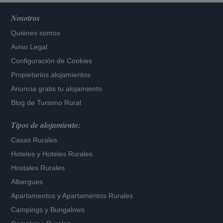
Nosotros
Quiénes somos
Aviso Legal
Configuración de Cookies
Propietarios alojamientos
Anuncia gratis tu alojamiento
Blog de Turismo Rural
Tipos de alojamiento:
Casas Rurales
Hoteles
y
Hoteles Rurales
Hostales Rurales
Albergues
Apartamentos
y
Apartamentos Rurales
Campings y Bungalows