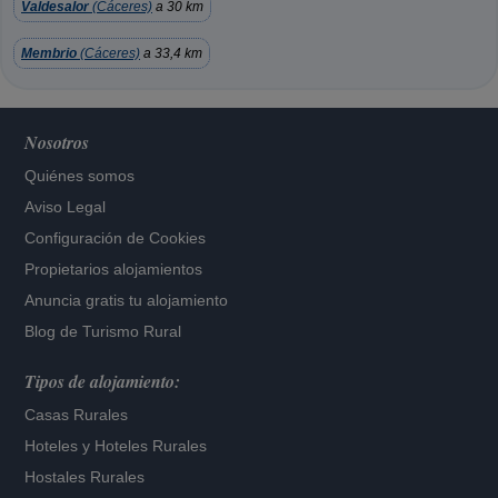
Valdesalor
(Cáceres)
a 30 km
Membrio
(Cáceres)
a 33,4 km
Nosotros
Quiénes somos
Aviso Legal
Configuración de Cookies
Propietarios alojamientos
Anuncia gratis tu alojamiento
Blog de Turismo Rural
Tipos de alojamiento:
Casas Rurales
Hoteles
y
Hoteles Rurales
Hostales Rurales