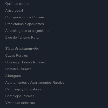
Quiénes somos
Aviso Legal
Configuración de Cookies
Propietarios alojamientos
Anuncia gratis tu alojamiento
Blog de Turismo Rural
Tipos de alojamiento:
Casas Rurales
Hoteles
y
Hoteles Rurales
Hostales Rurales
Albergues
Apartamentos
y
Apartamentos Rurales
Campings y Bungalows
Complejos Rurales
Viviendas turísticas