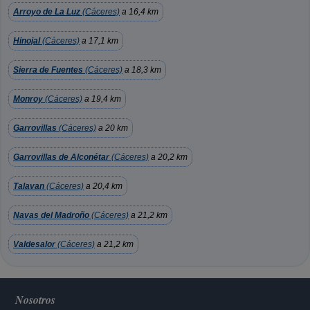
Arroyo de La Luz
(Cáceres)
a 16,4 km
Hinojal
(Cáceres)
a 17,1 km
Sierra de Fuentes
(Cáceres)
a 18,3 km
Monroy
(Cáceres)
a 19,4 km
Garrovillas
(Cáceres)
a 20 km
Garrovillas de Alconétar
(Cáceres)
a 20,2 km
Talavan
(Cáceres)
a 20,4 km
Navas del Madroño
(Cáceres)
a 21,2 km
Valdesalor
(Cáceres)
a 21,2 km
Nosotros