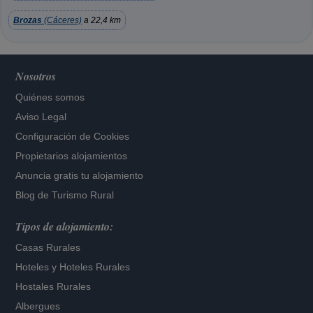
Brozas
(Cáceres)
a 22,4 km
Nosotros
Quiénes somos
Aviso Legal
Configuración de Cookies
Propietarios alojamientos
Anuncia gratis tu alojamiento
Blog de Turismo Rural
Tipos de alojamiento:
Casas Rurales
Hoteles
y
Hoteles Rurales
Hostales Rurales
Albergues