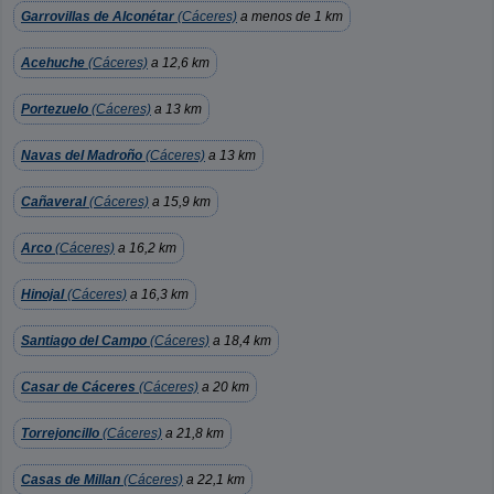
Garrovillas de Alconétar
(Cáceres)
a menos de 1 km
Acehuche
(Cáceres)
a 12,6 km
Portezuelo
(Cáceres)
a 13 km
Navas del Madroño
(Cáceres)
a 13 km
Cañaveral
(Cáceres)
a 15,9 km
Arco
(Cáceres)
a 16,2 km
Hinojal
(Cáceres)
a 16,3 km
Santiago del Campo
(Cáceres)
a 18,4 km
Casar de Cáceres
(Cáceres)
a 20 km
Torrejoncillo
(Cáceres)
a 21,8 km
Casas de Millan
(Cáceres)
a 22,1 km