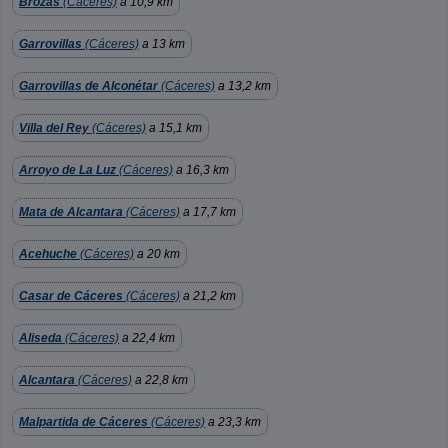
Brozas
(Cáceres)
a 10,9 km
Garrovillas
(Cáceres)
a 13 km
Garrovillas de Alconétar
(Cáceres)
a 13,2 km
Villa del Rey
(Cáceres)
a 15,1 km
Arroyo de La Luz
(Cáceres)
a 16,3 km
Mata de Alcantara
(Cáceres)
a 17,7 km
Acehuche
(Cáceres)
a 20 km
Casar de Cáceres
(Cáceres)
a 21,2 km
Aliseda
(Cáceres)
a 22,4 km
Alcantara
(Cáceres)
a 22,8 km
Malpartida de Cáceres
(Cáceres)
a 23,3 km