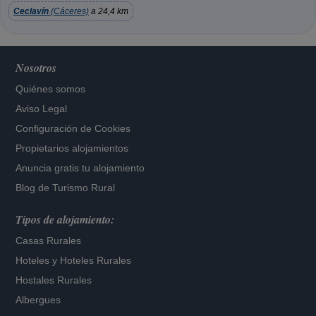
Ceclavín
(Cáceres)
a 24,4 km
Nosotros
Quiénes somos
Aviso Legal
Configuración de Cookies
Propietarios alojamientos
Anuncia gratis tu alojamiento
Blog de Turismo Rural
Tipos de alojamiento:
Casas Rurales
Hoteles
y
Hoteles Rurales
Hostales Rurales
Albergues