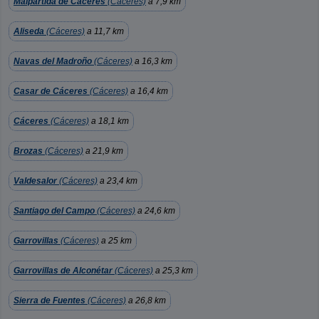
Malpartida de Cáceres
(Cáceres)
a 7,9 km
Aliseda
(Cáceres)
a 11,7 km
Navas del Madroño
(Cáceres)
a 16,3 km
Casar de Cáceres
(Cáceres)
a 16,4 km
Cáceres
(Cáceres)
a 18,1 km
Brozas
(Cáceres)
a 21,9 km
Valdesalor
(Cáceres)
a 23,4 km
Santiago del Campo
(Cáceres)
a 24,6 km
Garrovillas
(Cáceres)
a 25 km
Garrovillas de Alconétar
(Cáceres)
a 25,3 km
Sierra de Fuentes
(Cáceres)
a 26,8 km