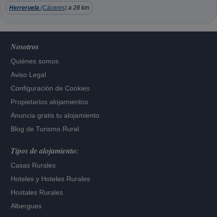
Herreruela
(Cáceres)
a 28 km
Nosotros
Quiénes somos
Aviso Legal
Configuración de Cookies
Propietarios alojamientos
Anuncia gratis tu alojamiento
Blog de Turismo Rural
Tipos de alojamiento:
Casas Rurales
Hoteles
y
Hoteles Rurales
Hostales Rurales
Albergues